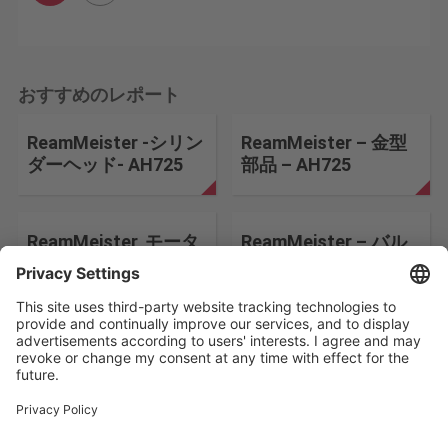
おすすめのレポート
ReamMeister -シリン
ReamMeister – 金型
ダーヘッド- AH725
部品 – AH725
ReamMeister, モータ
ReamMeister – バル
フランジ, AH725
ブボディ – AH725
検索条件を変更する