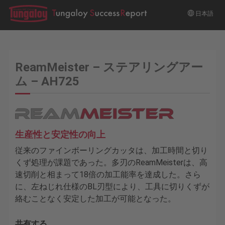
日本語
ReamMeister – ステアリングアー
ム – AH725
生産性と安定性の向上
従来のファインボーリングカッタは、加工時間と切り
くず処理が課題であった。多刃のReamMeisterは、高
速切削と相まって18倍の加工能率を達成した。さら
に、左ねじれ仕様のBL刃型により、工具に切りくずが
絡むことなく安定した加工が可能となった。
共有する