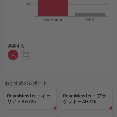
250
0
ReamMeister
他社品
共有する
おすすめのレポート
ReamMeister – キャ
ReamMeister – ブラ
リア – AH725
ケット – AH725