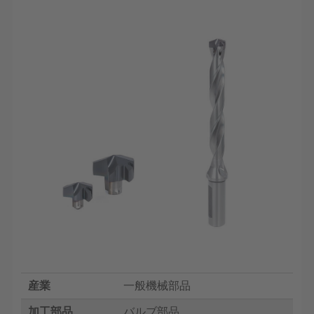
産業
一般機械部品
加工部品
バルブ部品