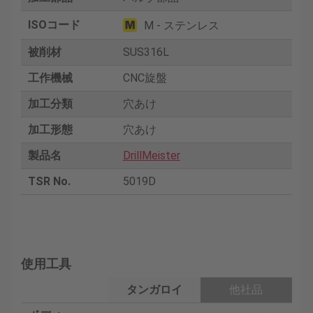
ISOコード
M - ステンレス
被削材
SUS316L
工作機械
CNC旋盤
加工分類
穴あけ
加工形態
穴あけ
製品名
DrillMeister
TSR No.
5019D
使用工具
タンガロイ
他社品