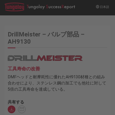
日本語
DrillMeister – バルブ部品 –
AH9130
工具寿命の改善
DMFヘッドと耐摩耗性に優れたAH9130材種との組み
合わせにより、ステンレス鋼の加工でも他社に対して
5倍の工具寿命を達成している。
共有する