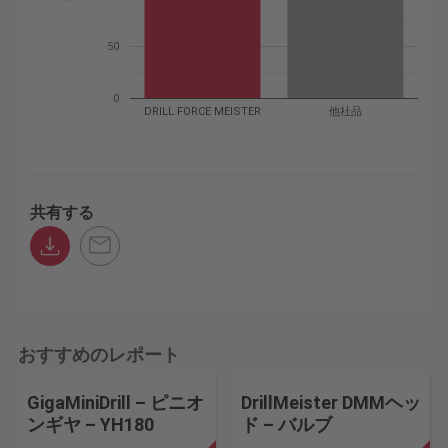
50
0
DRILL FORCE MEISTER
他社品
共有する
おすすめのレポート
GigaMiniDrill – ピニオ
DrillMeister DMMヘッ
ンギヤ – YH180
ド – バルブ