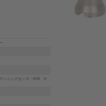
ー
マシニングセンタ（#50、H