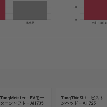
50
0
他社品
MillQuadFe
TungMeister – EVモー
TungThinSlit – ピスト
ターシャフト – AH735
ンヘッド – AH725