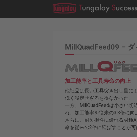
MillQuadFeed0
加工能率と工具寿命の向上
他社品は長い工具突き出し量に
低く設定せざるを得なかった。
一方、MillQuadFeedは小
れ、加工能率を従来の3.3倍に向
さらに、耐欠損性に優れる材種AH
命を従来の2倍に延ばすことが可