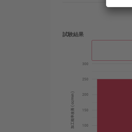
試験結果
300
250
加工能率改善 ( cc/min )
200
150
100