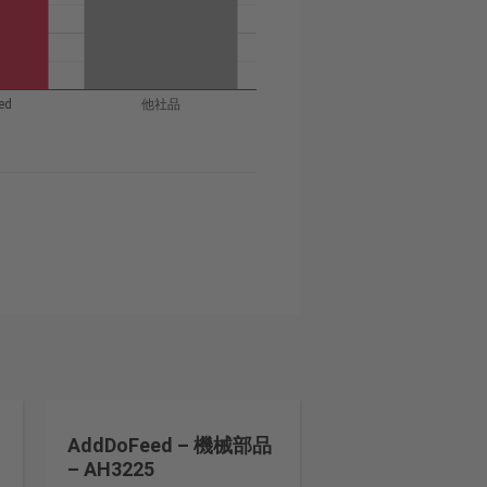
ed
他社品
AddDoFeed – 機械部品
– AH3225