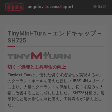
日本語
TinyMini-Turn – エンドキャップ –
SH725
切くず処理と工具寿命の向上
TinyMini-Turnは、優れた切くず処理性を実現する4つ
のクーラントホールを備えた新しいJBBS-4Nスリーブ
により、大量のクーラントを供給し、切くず絡みを大
幅に改善することに成功しました。 SH725材種は、耐
摩耗性と耐欠損性を兼ね備え、工具寿命が2倍向上し
た。