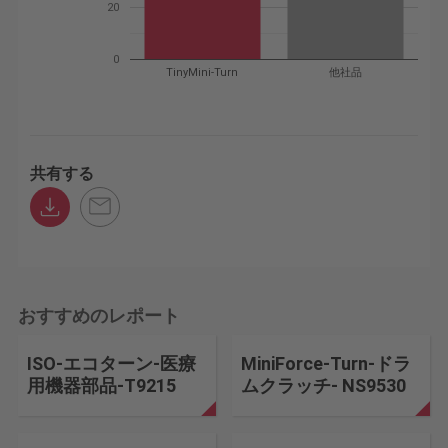
20
0
TinyMini-Turn
他社品
共有する
おすすめのレポート
ISO-エコターン-医療
MiniForce-Turn-ドラ
用機器部品-T9215
ムクラッチ- NS9530