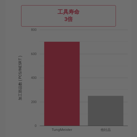
工具寿命
3倍
800
600
加工部品数 ( PCS/INESRT )
400
200
0
TungMeister
他社品