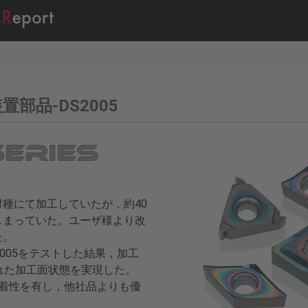
置部品-DS2005
種にて加工していたが，約40
しまっていた。ユーザ様より改
た。
2005をテストした結果，加工
れた加工面状態を実現した。
溶着性を有し，他社品よりも優
。