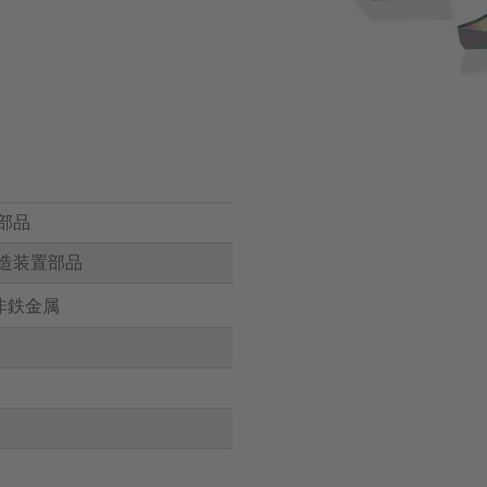
部品
造装置部品
 非鉄金属