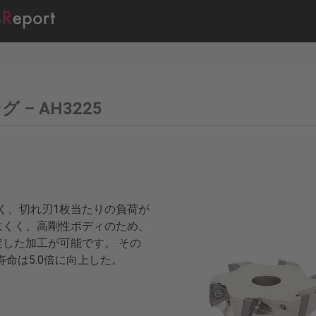
グ – AH3225
が高く、切れ刃1枚当たりの負荷が
にくく、高剛性ボディのため、
した加工が可能です。 その
寿命は5.0倍に向上した。