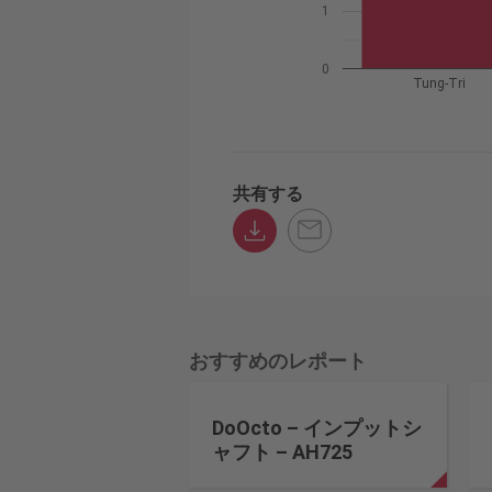
1
0
Tung-Tri
共有する
おすすめのレポート
DoOcto – インプットシ
ャフト – AH725