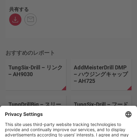
共有する
おすすめのレポート
TungSix-Drill – リンク
AddMeisterDrill DMP
– AH9030
– ハウジングキャップ
– AH725
TungDrillBig – スリー
TungSix-Drill – フード
ブ – AH725
マシン – AH9030