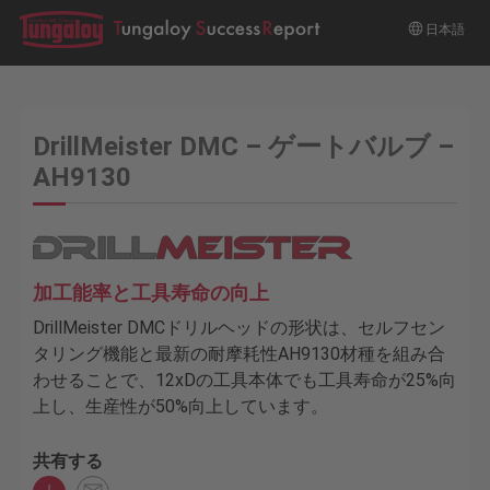
日本語
DrillMeister DMC – ゲートバルブ –
AH9130
加工能率と工具寿命の向上
DrillMeister DMCドリルヘッドの形状は、セルフセン
タリング機能と最新の耐摩耗性AH9130材種を組み合
わせることで、12xDの工具本体でも工具寿命が25%向
上し、生産性が50%向上しています。
共有する