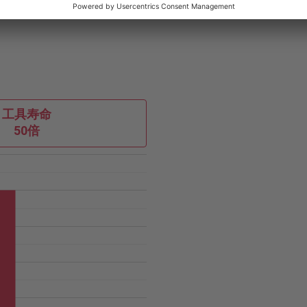
工具寿命
50倍