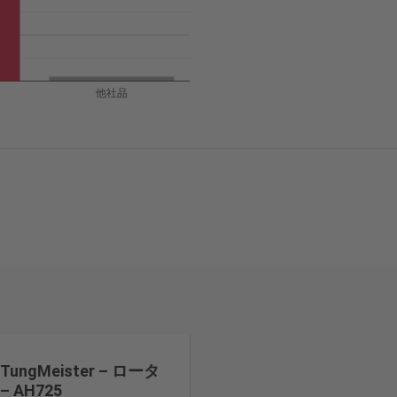
他社品
TungMeister – ロータ
– AH725