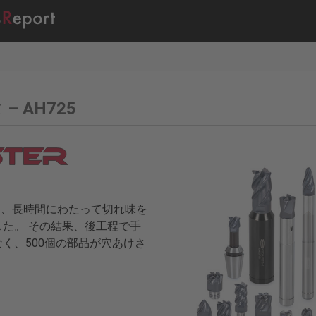
 – AH725
ヘッドは、長時間にわたって切れ味を
た。 その結果、後工程で手
く、500個の部品が穴あけさ