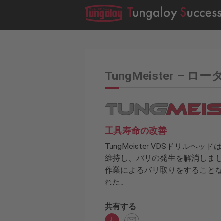
TungMeister – ロータ
工具寿命の改善
TungMeister VDSドリル
維持し、バリの発生を解消しまし
作業によるバリ取りをすることな
れた。
共有する