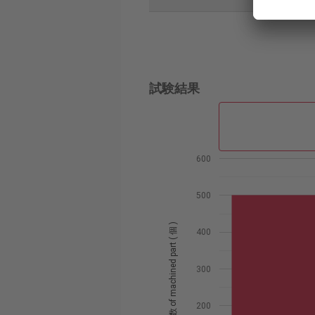
試験結果
600
500
数 of machined part ( 個 )
400
300
200