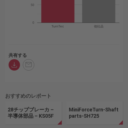
50
0
TurnTec
他社品
共有する
おすすめのレポート
28チップブレーカ –
MiniForceTurn-Shaft
半導体部品 – KS05F
parts-SH725