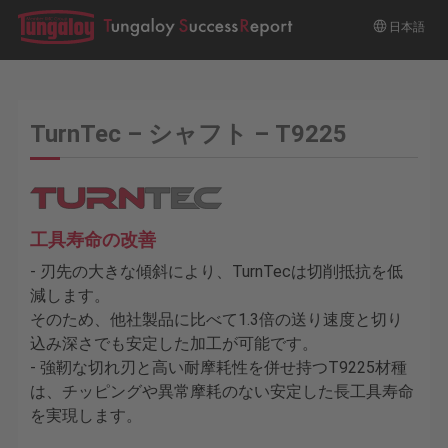
日本語
TurnTec – シャフト – T9225
工具寿命の改善
- 刃先の大きな傾斜により、TurnTecは切削抵抗を低
減します。
そのため、他社製品に比べて1.3倍の送り速度と切り
込み深さでも安定した加工が可能です。
- 強靭な切れ刃と高い耐摩耗性を併せ持つT9225材種
は、チッピングや異常摩耗のない安定した長工具寿命
を実現します。