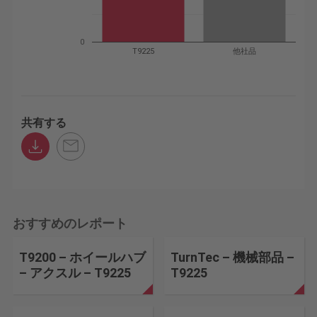
0
T9225
他社品
共有する
おすすめのレポート
T9200 – ホイールハブ
TurnTec – 機械部品 –
– アクスル – T9225
T9225