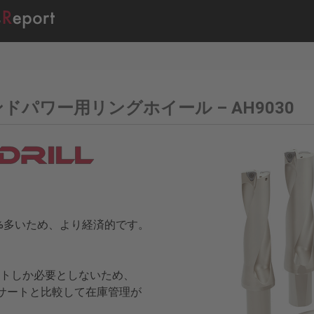
– ウインドパワー用リングホイール – AH9030
刃数が50%多いため、より経済的です。
のインサートしか必要としないため、
インサートと比較して在庫管理が