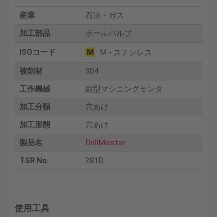
産業
石油・ガス
加工部品
ボールバルブ
ISOコード
M - ステンレス
被削材
304
工作機械
縦型マシニングセンタ
加工分類
穴あけ
加工形態
穴あけ
製品名
DrillMeister
TSR No.
281D
使用工具