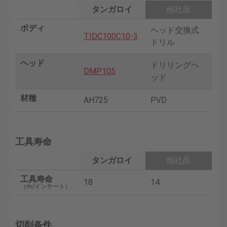
タンガロイ
他社品
ボディ
ヘッド交換式
TIDC100C10-3
ドリル
ヘッド
ドリリングヘ
DMP105
ッド
材種
AH725
PVD
工具寿命
タンガロイ
他社品
工具寿命
18
14
（m/インサート）
切削条件