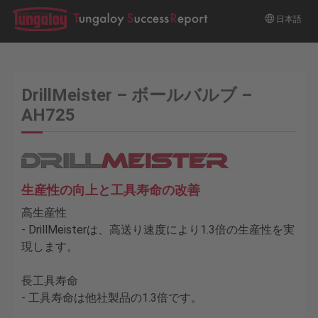
日本語
DrillMeister – ボールバルブ –
AH725
生産性の向上と工具寿命の改善
高生産性
- DrillMeisterは、高送り速度により1.3倍の生産性を実
現します。
長工具寿命
- 工具寿命は他社製品の1.3倍です。