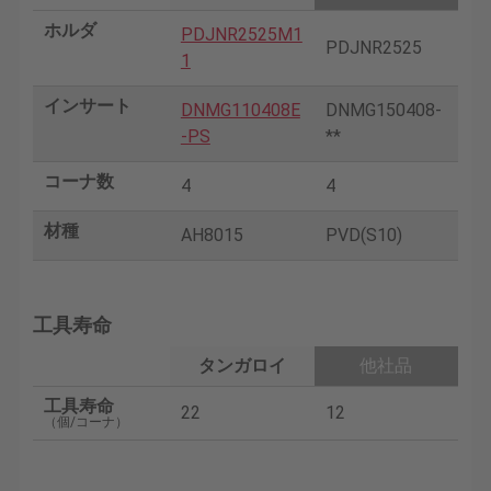
ホルダ
PDJNR2525M1
PDJNR2525
1
インサート
DNMG110408E
DNMG150408-
-PS
**
コーナ数
4
4
材種
AH8015
PVD(S10)
工具寿命
タンガロイ
他社品
工具寿命
22
12
（個/コーナ）