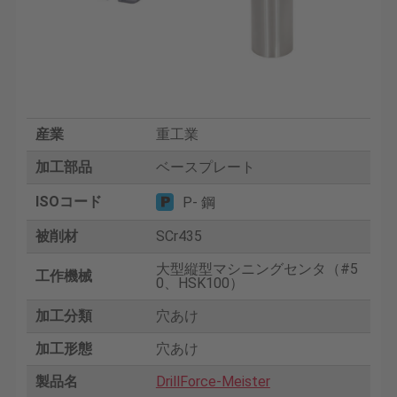
産業
重工業
加工部品
ベースプレート
ISOコード
P- 鋼
被削材
SCr435
大型縦型マシニングセンタ（#5
工作機械
0、HSK100）
加工分類
穴あけ
加工形態
穴あけ
製品名
DrillForce-Meister