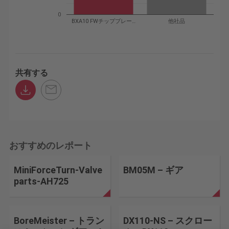
0
BXA10 FWチップブレー…
他社品
共有する
おすすめのレポート
MiniForceTurn-Valve
BM05M – ギア
parts-AH725
BoreMeister – トラン
DX110-NS – スクロー