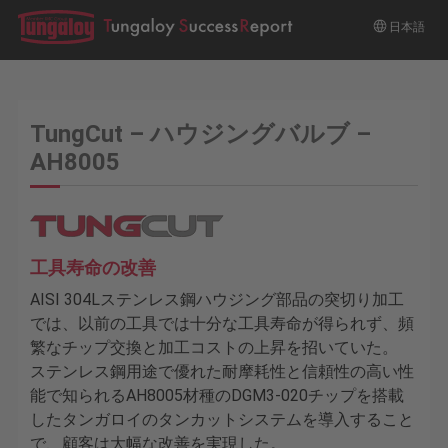
日本語
TungCut – ハウジングバルブ –
AH8005
工具寿命の改善
AISI 304Lステンレス鋼ハウジング部品の突切り加工
では、以前の工具では十分な工具寿命が得られず、頻
繁なチップ交換と加工コストの上昇を招いていた。
ステンレス鋼用途で優れた耐摩耗性と信頼性の高い性
能で知られるAH8005材種のDGM3-020チップを搭載
したタンガロイのタンカットシステムを導入すること
で、顧客は大幅な改善を実現した。