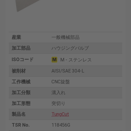
産業
一般機械部品
加工部品
ハウジングバルブ
ISOコード
M - ステンレス
被削材
AISI/SAE 304-L
工作機械
CNC旋盤
加工分類
溝入れ
加工形態
突切り
製品名
TungCut
TSR No.
118456G