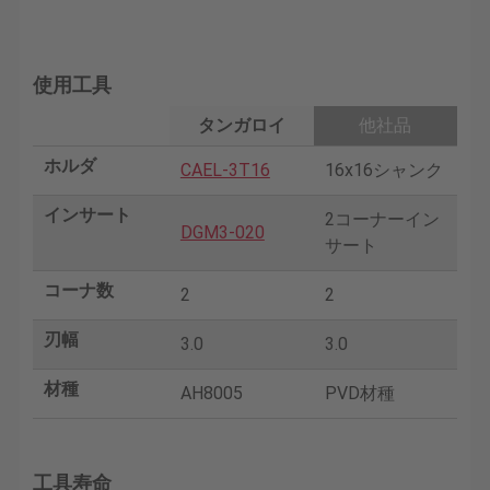
使用工具
タンガロイ
他社品
ホルダ
CAEL-3T16
16x16シャンク
インサート
2コーナーイン
DGM3-020
サート
コーナ数
2
2
刃幅
3.0
3.0
材種
AH8005
PVD材種
工具寿命