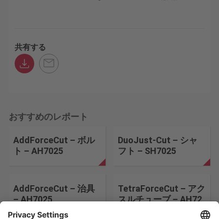
共有する
おすすめのレポート
AddForceCut – ボル
DuoJust-Cut – シャ
ト – AH7025
フト – SH7025
AddForceCut – 治具
TetraForceCut – アク
– AH7025
スルチューブ – AH72
5