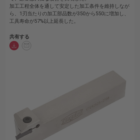
加工工程全体を通して安定した加工条件を維持しなが
ら、1刃当たりの加工部品数が350から550に増加し、
工具寿命が57%以上延長した。
共有する