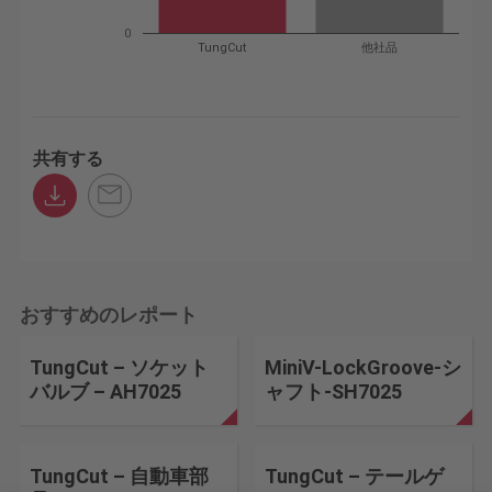
0
TungCut
他社品
共有する
おすすめのレポート
TungCut – ソケット
MiniV-LockGroove-シ
バルブ – AH7025
ャフト-SH7025
TungCut – 自動車部
TungCut – テールゲ