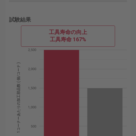
試験結果
工具寿命の向上
工具寿命 167%
2,500
1コーナーあたりの加工部品数 ( 個/コーナ )
2,000
1,500
1,000
500