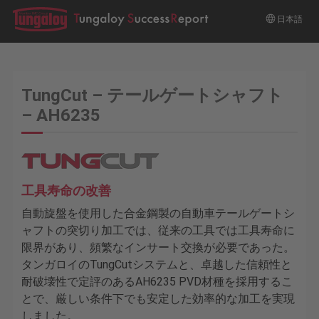
日本語
TungCut – テールゲートシャフト
– AH6235
工具寿命の改善
自動旋盤を使用した合金鋼製の自動車テールゲートシ
ャフトの突切り加工では、従来の工具では工具寿命に
限界があり、頻繁なインサート交換が必要であった。
タンガロイのTungCutシステムと、卓越した信頼性と
耐破壊性で定評のあるAH6235 PVD材種を採用するこ
とで、厳しい条件下でも安定した効率的な加工を実現
しました。